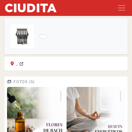
,
FOTOS (5)