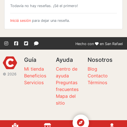
Todavía no hay reseñas. ¡Sé el primero!
Iniciá sesión
para dejar una reseña.
Hecho con
en San Rafael
Guía
Ayuda
Nosotros
Mi tienda
Centro de
Blog
© 2026
Beneficios
ayuda
Contacto
Servicios
Preguntas
Términos
frecuentes
Mapa del
sitio