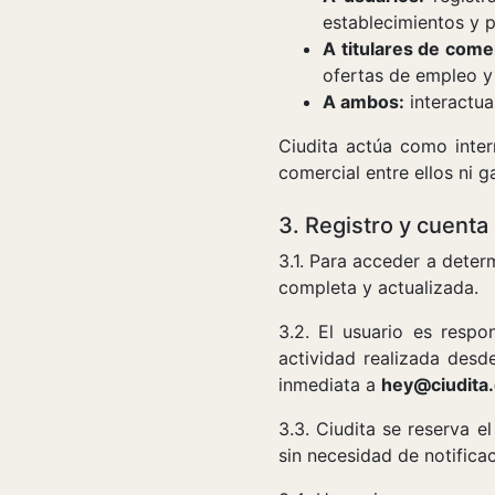
establecimientos y p
A titulares de come
ofertas de empleo y
A ambos:
interactua
Ciudita actúa como inter
comercial entre ellos ni g
3. Registro y cuenta
3.1. Para acceder a dete
completa y actualizada.
3.2. El usuario es resp
actividad realizada desd
inmediata a
hey@ciudita
3.3. Ciudita se reserva 
sin necesidad de notificac