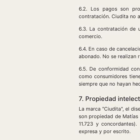
6.2. Los pagos son pr
contratación. Ciudita no 
6.3. La contratación de 
comercio.
6.4. En caso de cancelaci
abonado. No se realizan r
6.5. De conformidad co
como consumidores tiene
siempre que no hayan hec
7. Propiedad intelect
La marca "Ciudita", el di
son propiedad de Matías D
11.723 y concordantes).
expresa y por escrito.