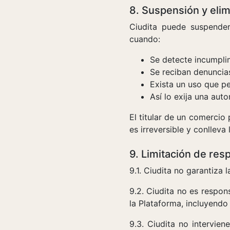
8. Suspensión y eli
Ciudita puede suspender
cuando:
Se detecte incumpli
Se reciban denuncia
Exista un uso que pe
Así lo exija una aut
El titular de un comercio
es irreversible y conlleva
9. Limitación de res
9.1. Ciudita no garantiza 
9.2. Ciudita no es respon
la Plataforma, incluyendo
9.3. Ciudita no intervie