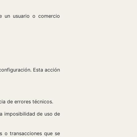
de un usuario o comercio
configuración. Esta acción
cia de errores técnicos.
la imposibilidad de uso de
as o transacciones que se