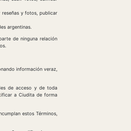
 reseñas y fotos, publicar
es argentinas.
parte de ninguna relación
os.
onando información veraz,
ales de acceso y de toda
ificar a Ciudita de forma
incumplan estos Términos,