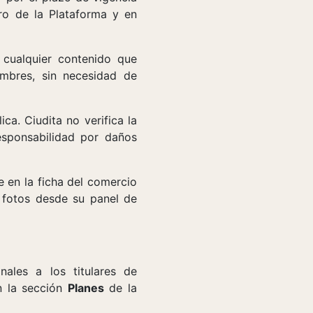
tro de la Plataforma y en
r cualquier contenido que
umbres, sin necesidad de
ca. Ciudita no verifica la
esponsabilidad por daños
 en la ficha del comercio
s fotos desde su panel de
nales a los titulares de
en la sección
Planes
de la