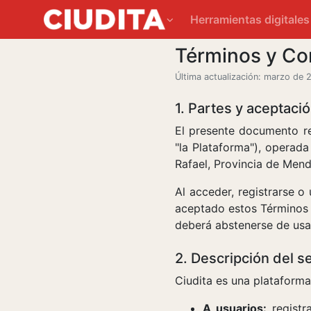
Herramientas digitale
Términos y Co
Última actualización: marzo de 
1. Partes y aceptaci
El presente documento re
"la Plataforma"), operad
Rafael, Provincia de Mend
Al acceder, registrarse o 
aceptado estos Términos 
deberá abstenerse de usar
2. Descripción del se
Ciudita es una plataforma
A usuarios:
registra