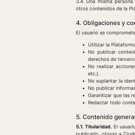
3.4. Una misma persona n
otros contenidos de la Pl
4. Obligaciones y co
El usuario se compromete
Utilizar la Plataform
No publicar conteni
derechos de tercero
No realizar accione
etc.).
No suplantar la iden
No publicar informac
Garantizar que las r
Redactar todo conte
5. Contenido genera
5.1. Titularidad.
El usuario
publicarlo, otorga a Ciudi