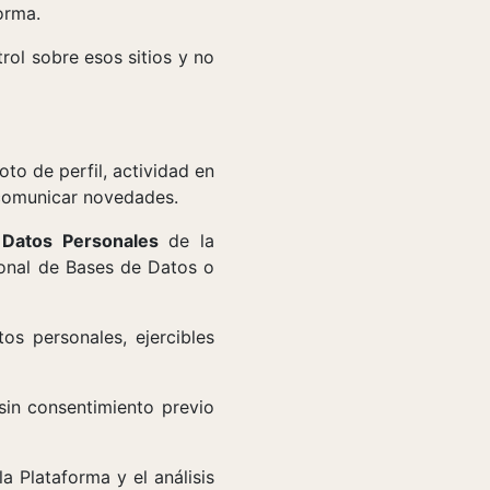
orma.
rol sobre esos sitios y no
oto de perfil, actividad en
, comunicar novedades.
 Datos Personales
de la
ional de Bases de Datos o
os personales, ejercibles
sin consentimiento previo
a Plataforma y el análisis