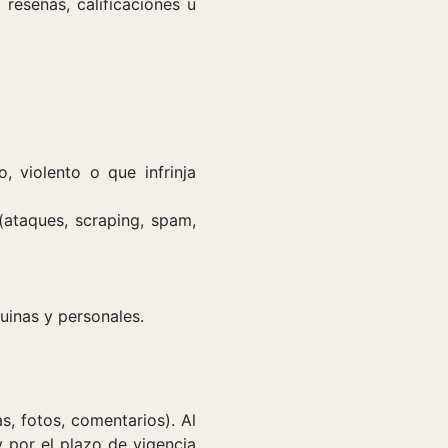
reseñas, calificaciones u
, violento o que infrinja
(ataques, scraping, spam,
nuinas y personales.
s, fotos, comentarios). Al
 y por el plazo de vigencia