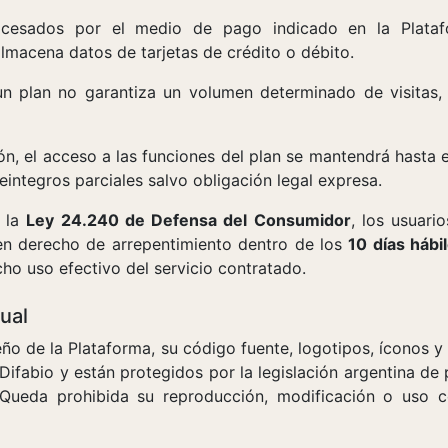
ocesados por el medio de pago indicado en la Plata
almacena datos de tarjetas de crédito o débito.
un plan no garantiza un volumen determinado de visitas,
ón, el acceso a las funciones del plan se mantendrá hasta 
eintegros parciales salvo obligación legal expresa.
n la
Ley 24.240 de Defensa del Consumidor
, los usuari
n derecho de arrepentimiento dentro de los
10 días hábi
ho uso efectivo del servicio contratado.
ual
seño de la Plataforma, su código fuente, logotipos, íconos
ifabio y están protegidos por la legislación argentina de 
 Queda prohibida su reproducción, modificación o uso co