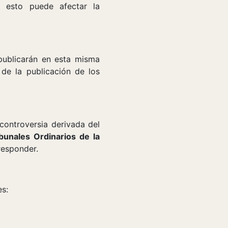
e esto puede afectar la
publicarán en esta misma
 de la publicación de los
 controversia derivada del
ibunales Ordinarios de la
responder.
es: