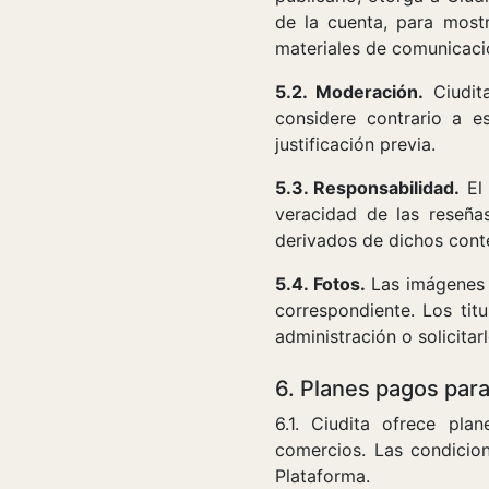
de la cuenta, para mostr
materiales de comunicació
5.2. Moderación.
Ciudita
considere contrario a e
justificación previa.
5.3. Responsabilidad.
El 
veracidad de las reseña
derivados de dichos cont
5.4. Fotos.
Las imágenes s
correspondiente. Los tit
administración o solicitarl
6. Planes pagos par
6.1. Ciudita ofrece pla
comercios. Las condicion
Plataforma.