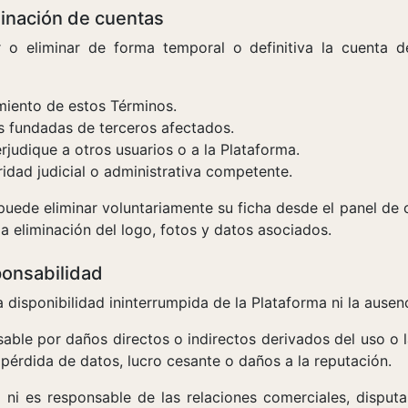
minación de cuentas
 o eliminar de forma temporal o definitiva la cuenta 
miento de estos Términos.
s fundadas de terceros afectados.
rjudique a otros usuarios o a la Plataforma.
oridad judicial o administrativa competente.
 puede eliminar voluntariamente su ficha desde el panel de 
 la eliminación del logo, fotos y datos asociados.
ponsabilidad
la disponibilidad ininterrumpida de la Plataforma ni la ausen
sable por daños directos o indirectos derivados del uso o 
 pérdida de datos, lucro cesante o daños a la reputación.
ne ni es responsable de las relaciones comerciales, disput