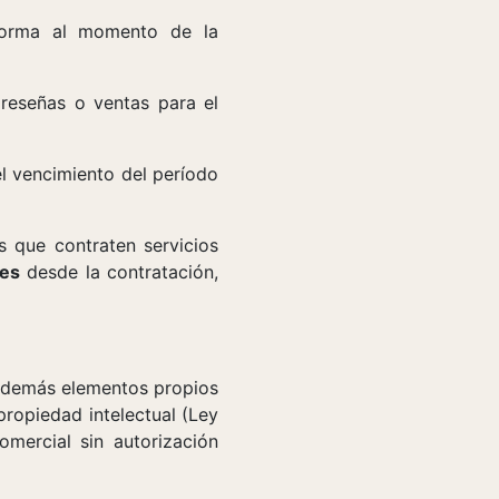
forma al momento de la
 reseñas o ventas para el
el vencimiento del período
os que contraten servicios
les
desde la contratación,
 y demás elementos propios
propiedad intelectual (Ley
mercial sin autorización