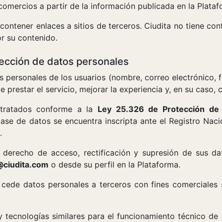
comercios a partir de la información publicada en la Plataf
contener enlaces a sitios de terceros. Ciudita no tiene cont
r su contenido.
tección de datos personales
os personales de los usuarios (nombre, correo electrónico, f
de prestar el servicio, mejorar la experiencia y, en su caso
 tratados conforme a la
Ley 25.326 de Protección de
base de datos se encuentra inscripta ante el Registro Nac
.
n derecho de acceso, rectificación y supresión de sus dat
ciudita.com
o desde su perfil en la Plataforma.
i cede datos personales a terceros con fines comerciales 
 y tecnologías similares para el funcionamiento técnico de l