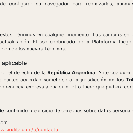
de configurar su navegador para rechazarlas, aunqu
 estos Términos en cualquier momento. Los cambios se 
ctualización. El uso continuado de la Plataforma luego
ación de los nuevos Términos.
y aplicable
por el derecho de la
República Argentina
. Ante cualquier
s partes acuerdan someterse a la jurisdicción de los
Tr
con renuncia expresa a cualquier otro fuero que pudiera cor
de contenido o ejercicio de derechos sobre datos personal
com
w.ciudita.com/p/contacto