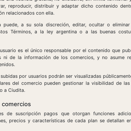
ar, reproducir, distribuir y adaptar dicho contenido den
n relacionados con ella.
 puede, a su sola discreción, editar, ocultar o elimina
stos Términos, a la ley argentina o a las buenas cost
usuario es el único responsable por el contenido que publi
s ni de la información de los comercios, y no asume r
enidos.
ubidas por usuarios podrán ser visualizadas públicamente
ulares del comercio pueden gestionar la visibilidad de la
o a Ciudita.
a comercios
nes de suscripción pagos que otorgan funciones adicio
es, precios y características de cada plan se detallan 