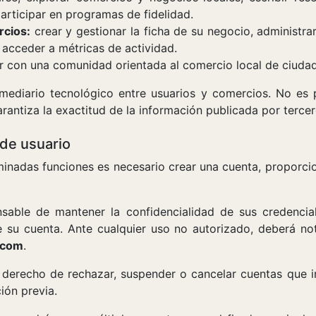
articipar en programas de fidelidad.
rcios:
crear y gestionar la ficha de su negocio, administrar
 acceder a métricas de actividad.
r con una comunidad orientada al comercio local de ciudad
mediario tecnológico entre usuarios y comercios. No es 
arantiza la exactitud de la información publicada por tercer
 de usuario
rminadas funciones es necesario crear una cuenta, proporci
onsable de mantener la confidencialidad de sus credenci
e su cuenta. Ante cualquier uso no autorizado, deberá not
.com
.
el derecho de rechazar, suspender o cancelar cuentas que 
ión previa.