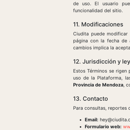
de uso. El usuario pue
funcionalidad del sitio.
11. Modificaciones
Ciudita puede modificar
página con la fecha de a
cambios implica la acept
12. Jurisdicción y le
Estos Términos se rigen 
uso de la Plataforma, la
Provincia de Mendoza
, 
13. Contacto
Para consultas, reportes 
Email:
hey@ciudita.
Formulario web:
ww