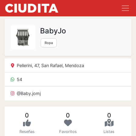
BabyJo
Ropa
Pellerini, 47, San Rafael, Mendoza
54
@Baby.jomj
0
0
0
Reseñas
Favoritos
Listas