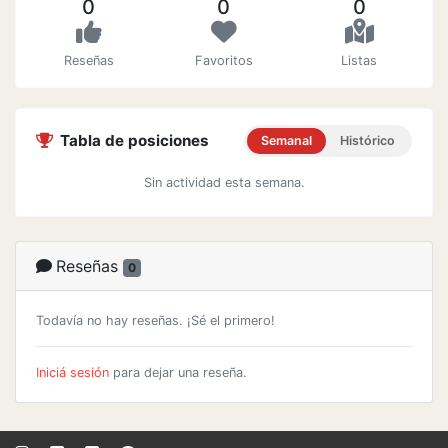
0
0
0
Reseñas
Favoritos
Listas
Tabla de posiciones
Semanal
Histórico
Sin actividad esta semana.
Reseñas
0
Todavía no hay reseñas. ¡Sé el primero!
Iniciá sesión
para dejar una reseña.