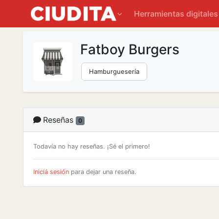
Herramientas digitale
Fatboy Burgers
Hamburguesería
Reseñas
0
Todavía no hay reseñas. ¡Sé el primero!
Iniciá sesión
para dejar una reseña.