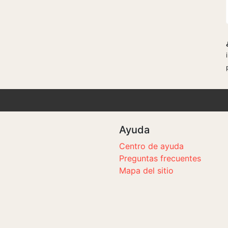
Ayuda
Centro de ayuda
Preguntas frecuentes
Mapa del sitio