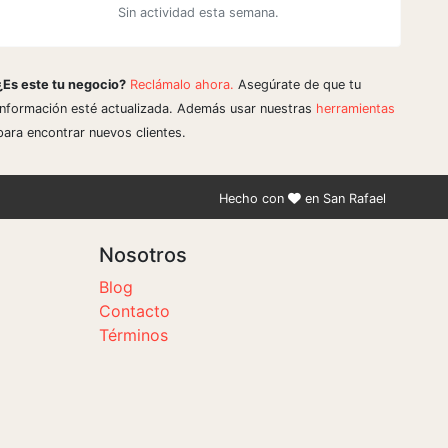
Sin actividad esta semana.
¿Es este tu negocio?
Reclámalo ahora.
Asegúrate de que tu
información esté actualizada. Además usar nuestras
herramientas
para encontrar nuevos clientes.
Hecho con
en San Rafael
Nosotros
Blog
Contacto
Términos