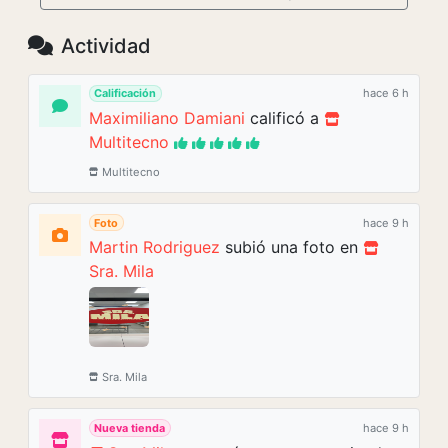
Actividad
Calificación
hace 6 h
Maximiliano Damiani
calificó a
Multitecno
Multitecno
Foto
hace 9 h
Martin Rodriguez
subió una foto en
Sra. Mila
Sra. Mila
Nueva tienda
hace 9 h